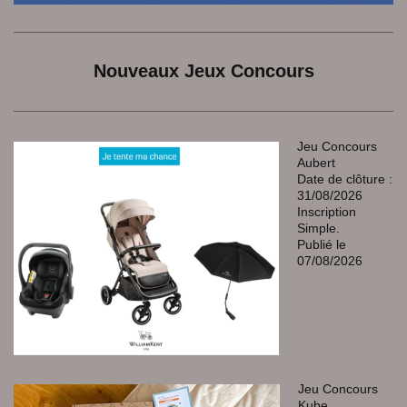
Nouveaux Jeux Concours
Jeu Concours
Aubert
Date de clôture :
31/08/2026
Inscription
Simple.
Publié le
07/08/2026
Jeu Concours
Kube