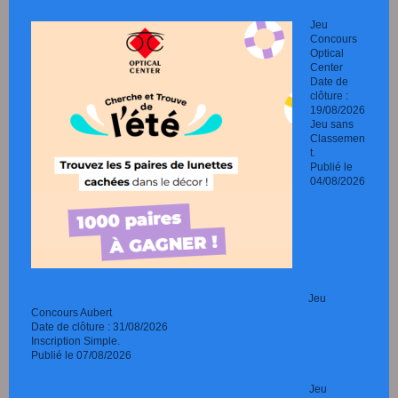
Jeu
Concours
Optical
Center
Date de
clôture :
19/08/2026
Jeu sans
Classemen
t.
Publié le
04/08/2026
Jeu
Concours Aubert
Date de clôture : 31/08/2026
Inscription Simple.
Publié le 07/08/2026
Jeu