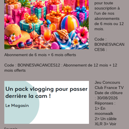
pour toute
souscription à
l'un de nos
abonnements
de 6 mois ou 12
mois.
Code :
BONNESVACAN
CES6 :
Abonnement de 6 mois + 6 mois offerts
Code : BONNESVACANCES12 : Abonnement de 12 mois + 12
mois offerts
Jeu Concours
Club France TV
Date de clôture
: 30/08/2026
Réponses :
1> En
moonwalk
2> Un câble
XLR 3> Voir
l'avenir