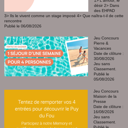
1> L'amour, le
désir 2> Dans
des EHPAD
3> Ils le vivent comme un stage imposé 4> Que naîtra-t-il de cette
rencontre
Publié le 06/08/2026
Jeu Concours
Pierre &
Vacances
Date de clôture :
30/08/2026
Jeu sans
Classement.
Publié le
05/08/2026
Jeu Concours
Maison de la
Presse
Date de clôture :
16/08/2026
Jeu sans
Classement.
Publié le