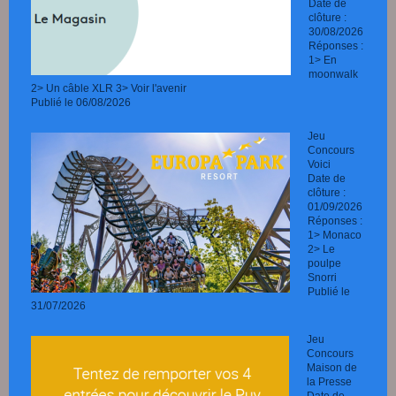
Date de
clôture :
30/08/2026
Réponses :
1> En
moonwalk
2> Un câble XLR 3> Voir l'avenir
Publié le 06/08/2026
Jeu
Concours
Voici
Date de
clôture :
01/09/2026
Réponses :
1> Monaco
2> Le
poulpe
Snorri
Publié le
31/07/2026
Jeu
Concours
Maison de
la Presse
Date de