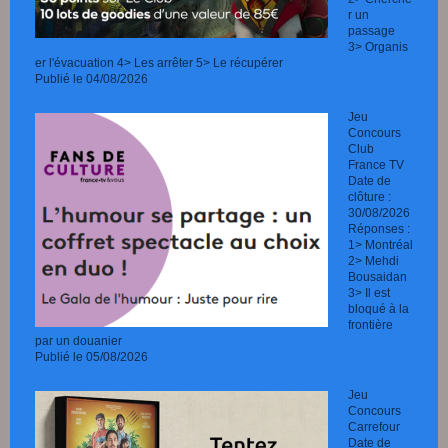
r un
passage
3> Organis
er l'évacuation 4> Les arrêter 5> Le récupérer
Publié le 04/08/2026
Jeu
Concours
Club
France TV
Date de
clôture :
30/08/2026
Réponses :
1> Montréal
2> Mehdi
Bousaidan
3> Il est
bloqué à la
frontière
par un douanier
Publié le 05/08/2026
Jeu
Concours
Carrefour
Date de